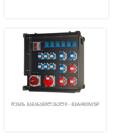
დენის გამანაწილებელი - 63A/400V/5P