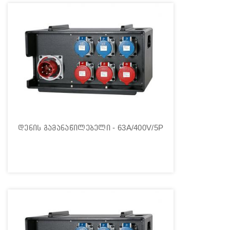
დენის გამანაწილებელი - 63A/400V/5P