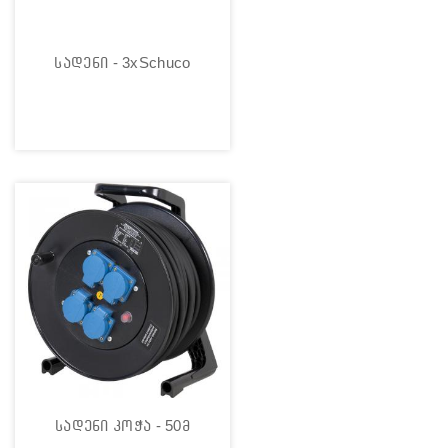
სადენი - 3xSchuco
სადენი კოჭა - 50მ