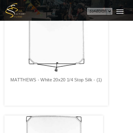
MATTHEWS - White 20x20 1/4 Stop Silk - (1)