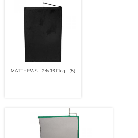
MATTHEWS - 24x36 Flag - (5)