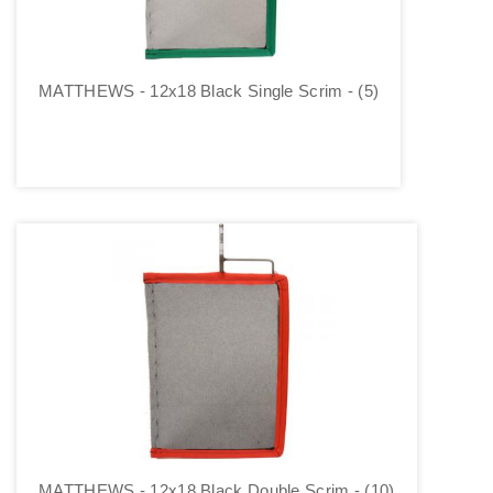
MATTHEWS - 12x18 Black Single Scrim - (5)
MATTHEWS - 12x18 Black Double Scrim - (10)