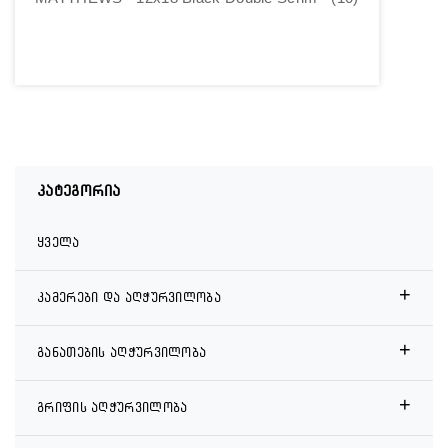
კატეგორია
ყველა
+
კამერები და აღჭურვილობა
+
განათების აღჭურვილობა
+
გრიფის აღჭურვილობა