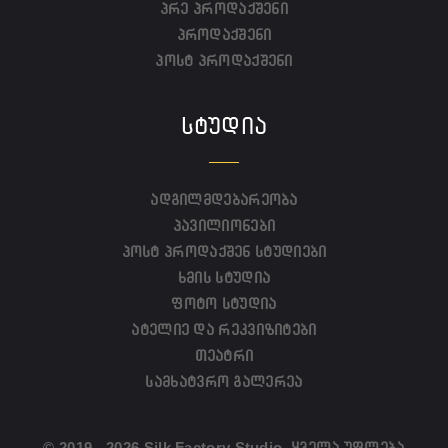
პრე პროდაქშენი
პროდაქშენი
პოსტ პროდაქშენი
ᲡᲢᲣᲓᲘᲐ
ადგილმდებარეობა
პავილიონები
პოსტ პროდაქშენ სტუდიები
ხმის სტუდია
ფოტო სტუდია
ატელიე და რეკვიზიტები
თეატრი
სამხატვრო გალერეა
© 2019 - 2026 Silk Factory Studio. ყველა უფლება