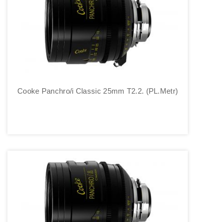
Cooke Panchro/i Classic 25mm T2.2. (PL.Metr)