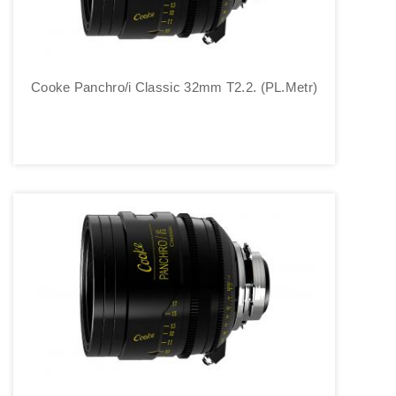
Cooke Panchro/i Classic 32mm T2.2. (PL.Metr)