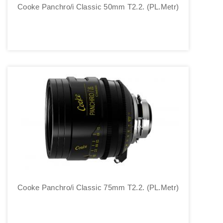
Cooke Panchro/i Classic 50mm T2.2. (PL.Metr)
Cooke Panchro/i Classic 75mm T2.2. (PL.Metr)