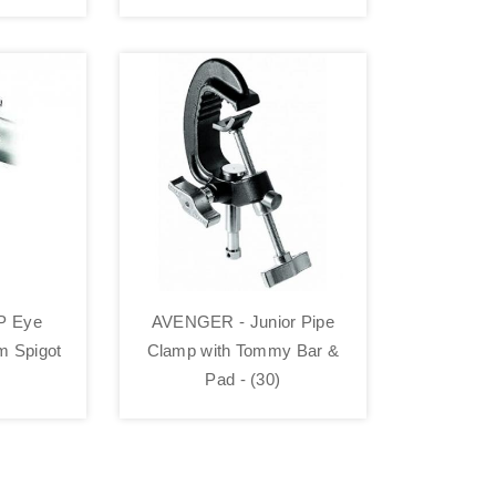
P Eye
AVENGER - Junior Pipe
m Spigot
Clamp with Tommy Bar &
Pad - (30)