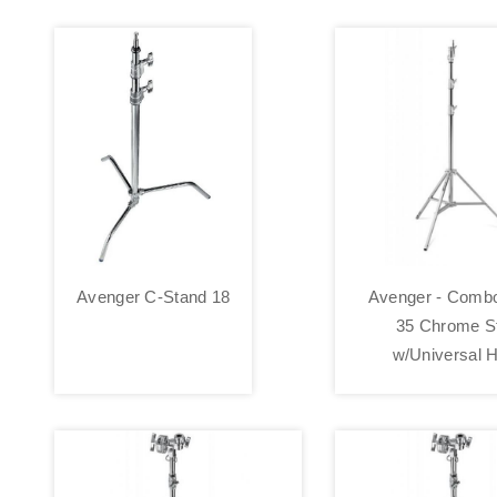
Avenger C-Stand 18
Avenger - Comb
35 Chrome S
w/Universal 