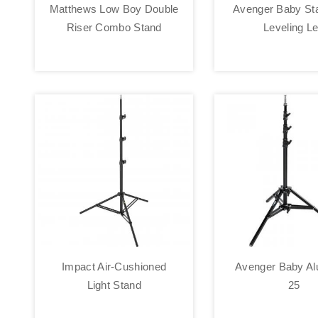
Matthews Low Boy Double
Avenger Baby Sta
Riser Combo Stand
Leveling L
Impact Air-Cushioned
Avenger Baby Al
Light Stand
25