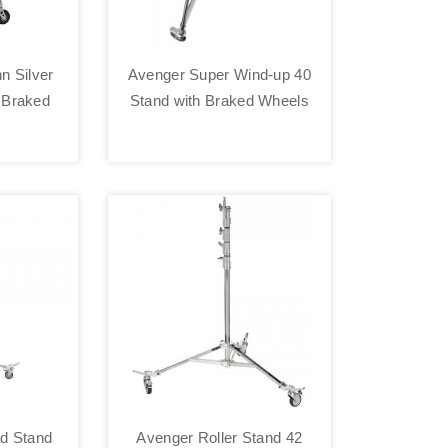
n Silver
Avenger Super Wind-up 40
h Braked
Stand with Braked Wheels
d Stand
Avenger Roller Stand 42