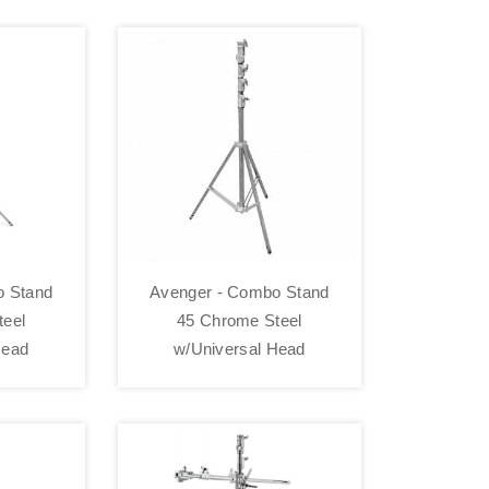
o Stand
Avenger - Combo Stand
teel
45 Chrome Steel
Head
w/Universal Head