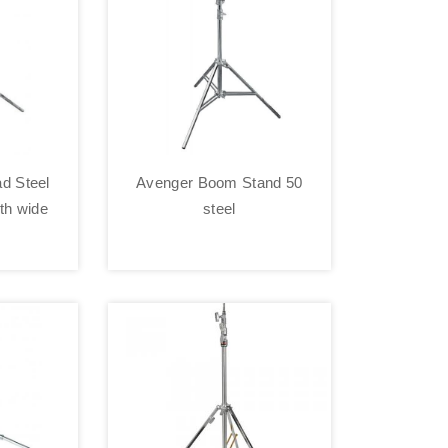
d Steel
Avenger Boom Stand 50
ith wide
steel