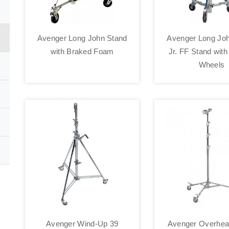
Avenger Long John Stand
Avenger Long Joh
with Braked Foam
Jr. FF Stand wit
Wheels
Avenger Wind-Up 39
Avenger Overhea