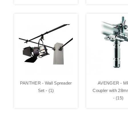
PANTHER - Wall Spreader
AVENGER - M
Set - (1)
Coupler with 28m
- (15)