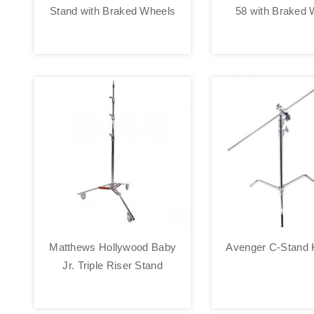
Stand with Braked Wheels
58 with Braked 
Matthews Hollywood Baby
Avenger C-Stand K
Jr. Triple Riser Stand