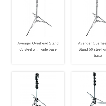
Avenger Overhead Stand
Avenger Overhea
65 steel with wide base
Stand 56 steel w
base