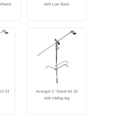
Wheels
with Low Base
it 33
Avenger C-Stand Kit 33
with sliding leg