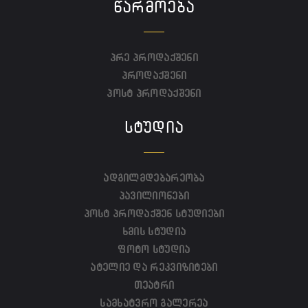
ᲬᲐᲠᲛᲝᲔᲑᲐ
პრე პროდაქშენი
პროდაქშენი
პოსტ პროდაქშენი
ᲡᲢᲣᲓᲘᲐ
ადგილმდებარეობა
პავილიონები
პოსტ პროდაქშენ სტუდიები
ხმის სტუდია
ფოტო სტუდია
ატელიე და რეკვიზიტები
თეატრი
სამხატვრო გალერეა