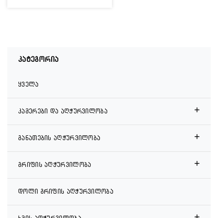
კატეგორია
ყველა
+
კამერები და აღჭურვილობა
+
განათების აღჭურვილობა
+
გრიფის აღჭურვილობა
დოლი გრიფის აღჭურვილობა
+