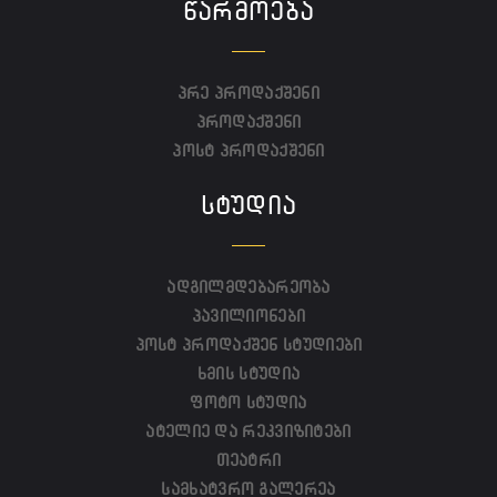
ᲬᲐᲠᲛᲝᲔᲑᲐ
პრე პროდაქშენი
პროდაქშენი
პოსტ პროდაქშენი
ᲡᲢᲣᲓᲘᲐ
ადგილმდებარეობა
პავილიონები
პოსტ პროდაქშენ სტუდიები
ხმის სტუდია
ფოტო სტუდია
ატელიე და რეკვიზიტები
თეატრი
სამხატვრო გალერეა