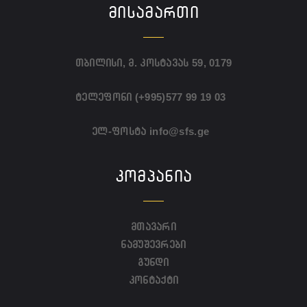
ᲛᲘᲡᲐᲛᲐᲠᲗᲘ
თბილისი, მ. კოსტავას 59, 0179
ტელეფონი
(+995)577 99 19 03
ელ-ფოსტა
info@sfs.ge
ᲙᲝᲛᲞᲐᲜᲘᲐ
მთავარი
ნამუშევრები
გუნდი
კონტაქტი