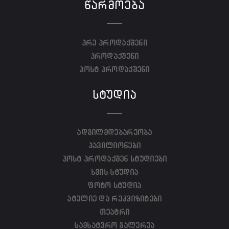
ᲬᲐᲠᲛᲝᲔᲑᲐ
პრე პროდაქშენი
პროდაქშენი
პოსტ პროდაქშენი
ᲡᲢᲣᲓᲘᲐ
ადგილმდებარეობა
პავილიონები
პოსტ პროდაქშენ სტუდიები
ხმის სტუდია
ფოტო სტუდია
ატელიე და რეკვიზიტები
თეატრი
სამხატვრო გალერეა