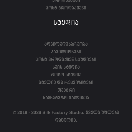
პროდაქშენი
პოსტ პროდაქშენი
ᲡᲢᲣᲓᲘᲐ
ადგილმდებარეობა
პავილიონები
პოსტ პროდაქშენ სტუდიები
ხმის სტუდია
ფოტო სტუდია
ატელიე და რეკვიზიტები
თეატრი
სამხატვრო გალერეა
© 2019 - 2026 Silk Factory Studio. ყველა უფლება
დაცულია.