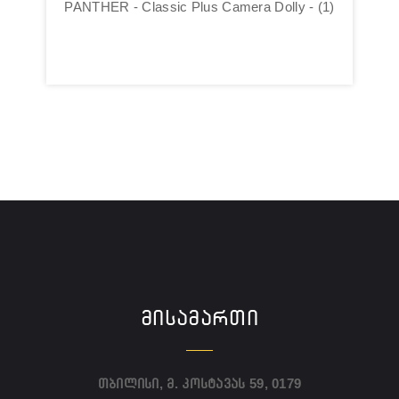
PANTHER - Classic Plus Camera Dolly - (1)
ᲛᲘᲡᲐᲛᲐᲠᲗᲘ
თბილისი, მ. კოსტავას 59, 0179