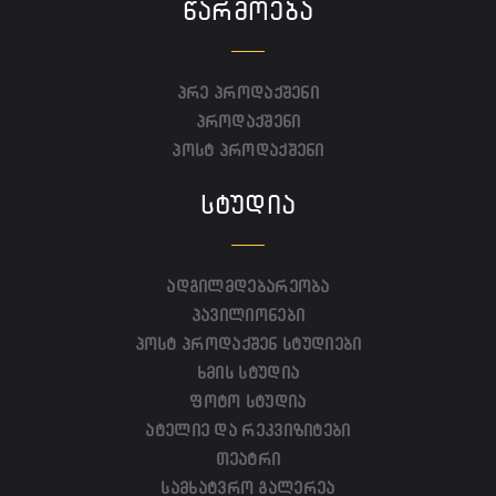
ᲬᲐᲠᲛᲝᲔᲑᲐ
პრე პროდაქშენი
პროდაქშენი
პოსტ პროდაქშენი
ᲡᲢᲣᲓᲘᲐ
ადგილმდებარეობა
პავილიონები
პოსტ პროდაქშენ სტუდიები
ხმის სტუდია
ფოტო სტუდია
ატელიე და რეკვიზიტები
თეატრი
სამხატვრო გალერეა