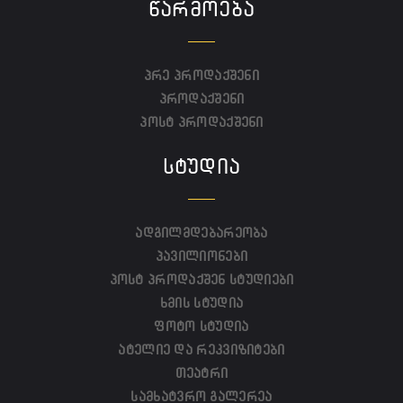
ᲬᲐᲠᲛᲝᲔᲑᲐ
პრე პროდაქშენი
პროდაქშენი
პოსტ პროდაქშენი
ᲡᲢᲣᲓᲘᲐ
ადგილმდებარეობა
პავილიონები
პოსტ პროდაქშენ სტუდიები
ხმის სტუდია
ფოტო სტუდია
ატელიე და რეკვიზიტები
თეატრი
სამხატვრო გალერეა