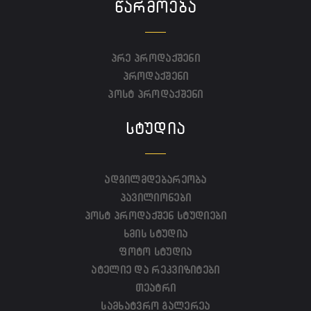
ᲬᲐᲠᲛᲝᲔᲑᲐ
პრე პროდაქშენი
პროდაქშენი
პოსტ პროდაქშენი
ᲡᲢᲣᲓᲘᲐ
ადგილმდებარეობა
პავილიონები
პოსტ პროდაქშენ სტუდიები
ხმის სტუდია
ფოტო სტუდია
ატელიე და რეკვიზიტები
თეატრი
სამხატვრო გალერეა