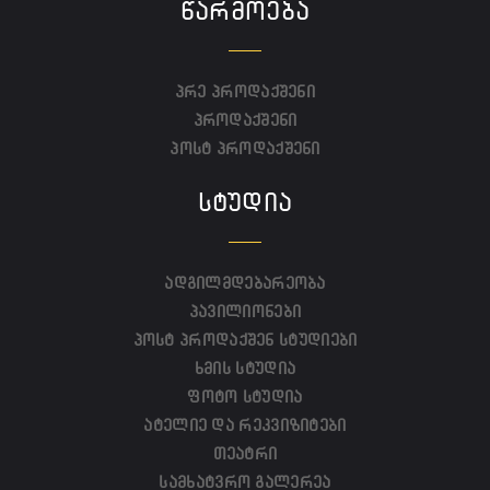
ᲬᲐᲠᲛᲝᲔᲑᲐ
პრე პროდაქშენი
პროდაქშენი
პოსტ პროდაქშენი
ᲡᲢᲣᲓᲘᲐ
ადგილმდებარეობა
პავილიონები
პოსტ პროდაქშენ სტუდიები
ხმის სტუდია
ფოტო სტუდია
ატელიე და რეკვიზიტები
თეატრი
სამხატვრო გალერეა