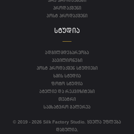
პრე პროდაქშენი
პროდაქშენი
პოსტ პროდაქშენი
ᲡᲢᲣᲓᲘᲐ
ადგილმდებარეობა
პავილიონები
პოსტ პროდაქშენ სტუდიები
ხმის სტუდია
ფოტო სტუდია
ატელიე და რეკვიზიტები
თეატრი
სამხატვრო გალერეა
© 2019 - 2026 Silk Factory Studio. ყველა უფლება
დაცულია.