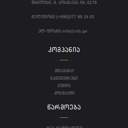
თბილისი, მ. კოსტავას 59, 0179
ტელეფონი
(+995)577 99 19 03
ელ-ფოსტა
info@sfs.ge
ᲙᲝᲛᲞᲐᲜᲘᲐ
მთავარი
ნამუშევრები
გუნდი
კონტაქტი
ᲬᲐᲠᲛᲝᲔᲑᲐ